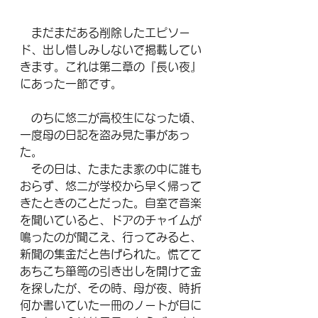
　まだまだある削除したエピソー
ド、出し惜しみしないで掲載してい
きます。これは第二章の『長い夜』
にあった一節です。
　のちに悠二が高校生になった頃、
一度母の日記を盗み見た事があっ
た。
　その日は、たまたま家の中に誰も
おらず、悠二が学校から早く帰って
きたときのことだった。自室で音楽
を聞いていると、ドアのチャイムが
鳴ったのが聞こえ、行ってみると、
新聞の集金だと告げられた。慌てて
あちこち箪笥の引き出しを開けて金
を探したが、その時、母が夜、時折
何か書いていた一冊のノートが目に