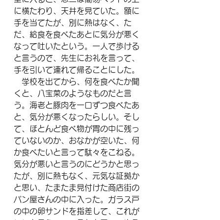
に横たわり、天井を見ていた。額に
手を当てたが、別に熱はなく、た
だ、給食を食べたあとに気分が悪く
なって吐いたという。一人で歩ける
と言うので、先生にお礼を言って、
手を引いて連れて帰ることにした。
　学校を出てから、何を食べたか聞
くと、八宝菜のようなものだと言
う。海老と豚肉を一口ずつ食べたあ
と、気分が悪くなったらしい。そし
て、ほとんど食べ物が胃の中に残っ
ていないのか、おなかが空いた、何
か食べたいと言って駄々をこねる。
気分が悪いと言うのにどうかと思っ
たが、別に熱もなく、元気な証拠か
と思い、たまたま見付けた商店街の
パン屋さんの中に入った。ガラス戸
の中の卵サンドを指差して、これが