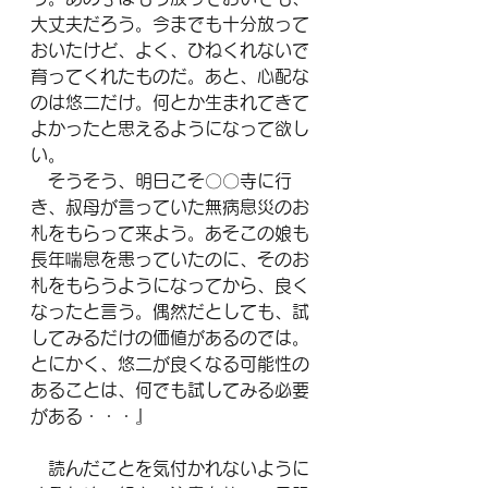
大丈夫だろう。今までも十分放って
おいたけど、よく、ひねくれないで
育ってくれたものだ。あと、心配な
のは悠二だけ。何とか生まれてきて
よかったと思えるようになって欲し
い。
　そうそう、明日こそ〇〇寺に行
き、叔母が言っていた無病息災のお
札をもらって来よう。あそこの娘も
長年喘息を患っていたのに、そのお
札をもらうようになってから、良く
なったと言う。偶然だとしても、試
してみるだけの価値があるのでは。
とにかく、悠二が良くなる可能性の
あることは、何でも試してみる必要
がある・・・』
　読んだことを気付かれないように