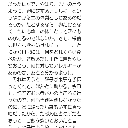
だったはずで、やはり、先生の言う
ように、卵に対するアレルギーとい
うやつが悠二の体質としてあるのだ
ろうか。だとするなら、卵だけでな
く、他にも悠二の体にとって悪いも
のがあるのではないか。でも、栄養
は摂らなきゃいけないし・・・。と
にかく日記には、何をどれくらい食
べたか、できるだけ正確に書き残し
ておこう。何に対してアレルギーが
あるのか、あとで分かるように。
　それはそうと、耀子が家事を手伝
ってくれて、ほんとに助かる。今日
も、慌ててお医者さんのところに行
ったので、何も書き置きしなかった
のに、家に帰ったら誰もいずに真っ
暗だったから、たぶん医者の所だと
思って、ご飯を炊いておいたと言
う。あの子はもう放っておいても、