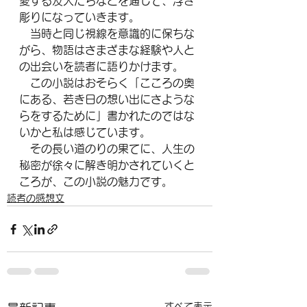
愛する友人たちなどを通じて、浮き
彫りになっていきます。
　当時と同じ視線を意識的に保ちな
がら、物語はさまざまな経験や人と
の出会いを読者に語りかけます。
　この小説はおそらく「こころの奥
にある、若き日の想い出にさような
らをするために」書かれたのではな
いかと私は感じています。
　その長い道のりの果てに、人生の
秘密が徐々に解き明かされていくと
ころが、この小説の魅力です。
読者の感想文
すべて表示