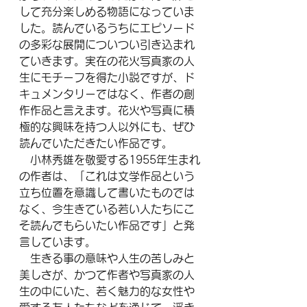
して充分楽しめる物語になっていま
した。読んでいるうちにエピソード
の多彩な展開についつい引き込まれ
ていきます。実在の花火写真家の人
生にモチーフを得た小説ですが、ド
キュメンタリーではなく、作者の創
作作品と言えます。花火や写真に積
極的な興味を持つ人以外にも、ぜひ
読んでいただきたい作品です。
　小林秀雄を敬愛する1955年生まれ
の作者は、「これは文学作品という
立ち位置を意識して書いたものでは
なく、今生きている若い人たちにこ
そ読んでもらいたい作品です」と発
言しています。
　生きる事の意味や人生の苦しみと
美しさが、かつて作者や写真家の人
生の中にいた、若く魅力的な女性や