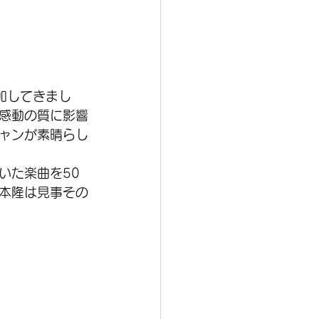
加してきまし
感動の質に影響
ャンが素晴らし
いた楽曲を50
本隆は見事その