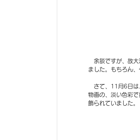
　余談ですが、故大
ました。もちろん、
　さて、11月6日
物画の、淡い色彩で
飾られていました。