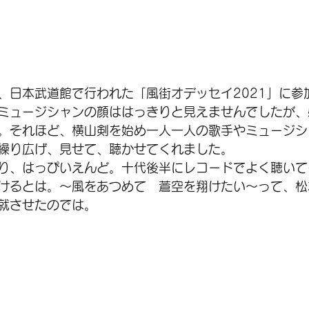
日、日本武道館で行われた「風街オデッセイ2021」に参
ミュージシャンの顔ははっきりと見えませんでしたが、
。それほど、横山剣を始め一人一人の歌手やミュージシ
繰り広げ、見せて、聴かせてくれました。
り、はっぴいえんど。十代後半にレコードでよく聴いて
けるとは。～風をあつめて　蒼空を翔けたい～って、松
就させたのでは。