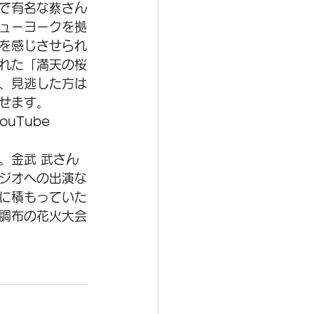
で有名な蔡さん
ューヨークを拠
を感じさせられ
れた「満天の桜
、見逃した方は
せます。
YouTube
。金武 武さん
ジオへの出演な
に積もっていた
調布の花火大会