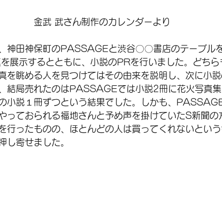
　　　　金武 武さん制作のカレンダーより
、神田神保町のPASSAGEと渋谷〇〇書店のテーブル
真を展示するとともに、小説のPRを行いました。どちら
真を眺める人を見つけてはその由来を説明し、次に小説
、結局売れたのはPASSAGEでは小説2冊に花火写真
の小説１冊ずつという結果でした。しかも、PASSAG
やっておられる福地さんと予め声を掛けていたS新聞の
を行ったものの、ほとんどの人は買ってくれないという
押し寄せました。