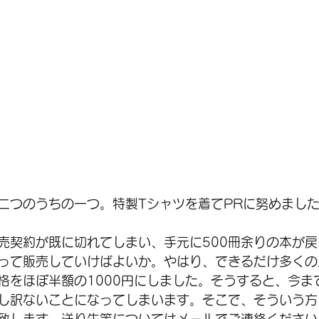
二つのうちの一つ。特製Tシャツを着てPRに努めまし
売契約が既に切れてしまい、手元に500冊余りの本が
って販売していけばよいか。やはり、できるだけ多くの
格をほぼ半額の1000円にしました。そうすると、今ま
し訳ないことになってしまいます。そこで、そういう方