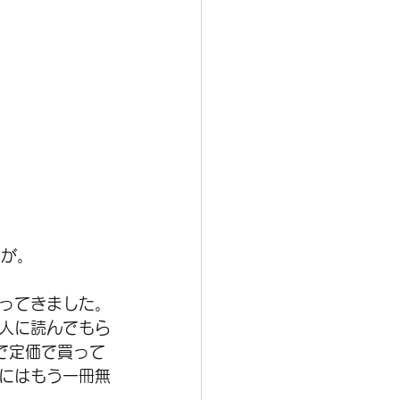
たが。
戻ってきました。
人に読んでもら
で定価で買って
にはもう一冊無