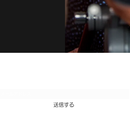
小説『人生の花火』との対話
購読登録フォーム
送信する