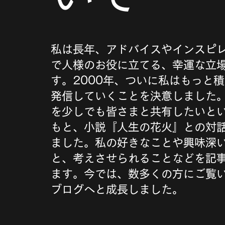
私は長年、アドバイスやインスピ
で人様のお役に立てる、幸運な立
す。2000年、ついに私はもっと
発信していくことを決意しました
を少しでも皆さまと共有したいと
もと、小説『人生の花火』との対
ました。私の好きなことや興味深
と、考えさせられることなどを記
ます。今では、数多くの方にご覧
ブログへと成長しました。