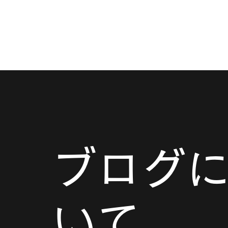
小説『人生の花火』
ブログ
いて