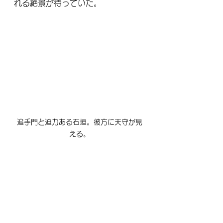
れる絶景が待っていた。
追手門と迫力ある石垣。彼方に天守が見
える。