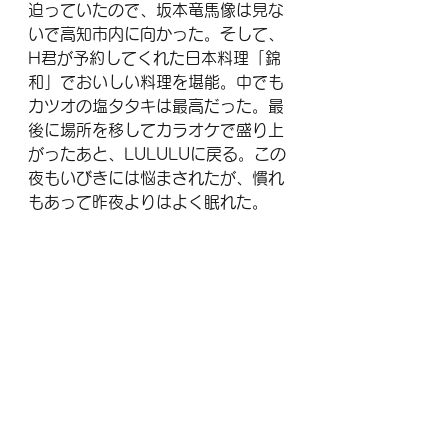
迫っていたので、坂本竜馬像は見な
いで高知市内に向かった。そして、
H君が予約してくれた日本料理「錦
和」でおいしい料理を堪能。中でも
カツオの塩タタキは最高だった。最
後に場所を移してカラオケで盛り上
がったあと、LULULUに戻る。この
夜もいびきには悩まされたが、慣れ
もあって昨夜よりはよく眠れた。