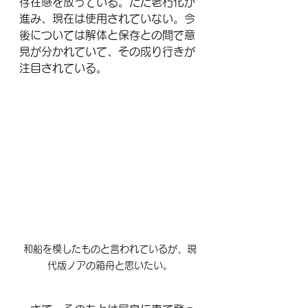
存在感を放っている。ただ老朽化が
進み、現在は使用されていない。今
後については解体と保存との間で意
見が分かれていて、その成り行きが
注目されている。
和船を模したものと言われているが、現
代版ノアの箱舟と思いたい。