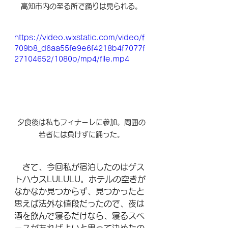
高知市内の至る所で踊りは見られる。
https://video.wixstatic.com/video/f
709b8_d6aa55fe9e6f4218b4f7077f
27104652/1080p/mp4/file.mp4
夕食後は私もフィナーレに参加。周囲の
若者には負けずに踊った。
　さて、今回私が宿泊したのはゲス
トハウスLULULU。ホテルの空きが
なかなか見つからず、見つかったと
思えば法外な値段だったので、夜は
酒を飲んで寝るだけなら、寝るスペ