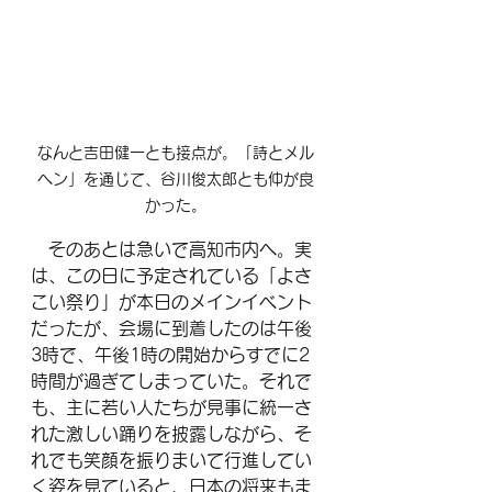
なんと吉田健一とも接点が。「詩とメル
ヘン」を通じて、谷川俊太郎とも仲が良
かった。
　そのあとは急いで高知市内へ。実
は、この日に予定されている「よさ
こい祭り」が本日のメインイベント
だったが、会場に到着したのは午後
3時で、午後1時の開始からすでに2
時間が過ぎてしまっていた。それで
も、主に若い人たちが見事に統一さ
れた激しい踊りを披露しながら、そ
れでも笑顔を振りまいて行進してい
く姿を見ていると、日本の将来もま