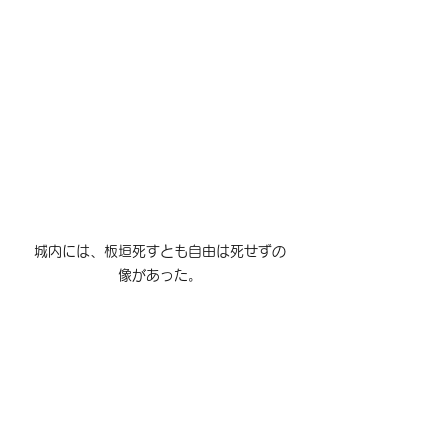
城内には、板垣死すとも自由は死せずの
像があった。