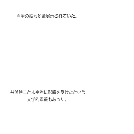
直筆の絵も多数展示されていた。
井伏鱒二と太宰治に影響を受けたという
文学的素養もあった。