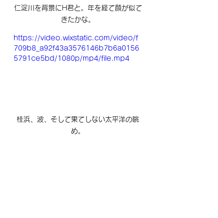
仁淀川を背景にH君と。年を経て顔が似て
きたかな。
https://video.wixstatic.com/video/f
709b8_a92f43a3576146b7b6a0156
5791ce5bd/1080p/mp4/file.mp4
桂浜、波、そして果てしない太平洋の眺
め。