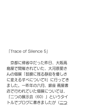
「Trace of Silence 5」
　京都に帰省中だった昨日、大阪高
島屋で開催されていた、大河原愛さ
んの個展「鼓膜に残る静寂を優しさ
に変えるすべについてII」に行ってき
ました。一昨年の六月、銀座 蔦屋書
店で行われていた個展については、
『二つの展示会（60）』というタイ
トルでブログに書きましたが（
二つ