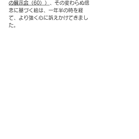
の展示会（60）
）
、その変わらぬ信
念に基づく絵は、一年半の時を経
て、より強く心に訴えかけてきまし
た。